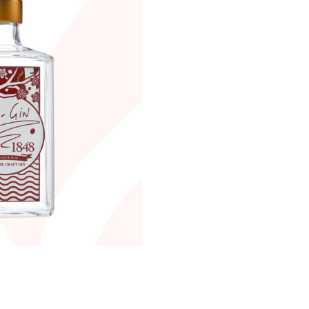
FT GIN ORI-GiN