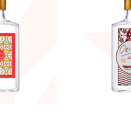
iRally NEXT 2023
JAPANESE CRA