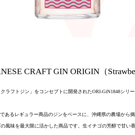
ANESE CRAFT GIN ORIGIN（Strawbe
ラフトジン」をコンセプトに開発されたORI-GiN1848シリ
クラフトジンであるレギュラー商品のジンをベースに、沖縄県の農場か
ゴの風味を最大限に活かした商品です。生イチゴの芳醇で甘い