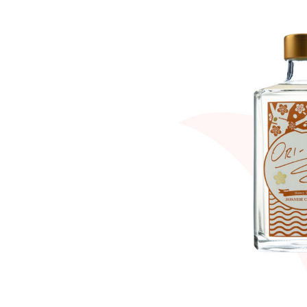
JAPANESE CRAFT GIN