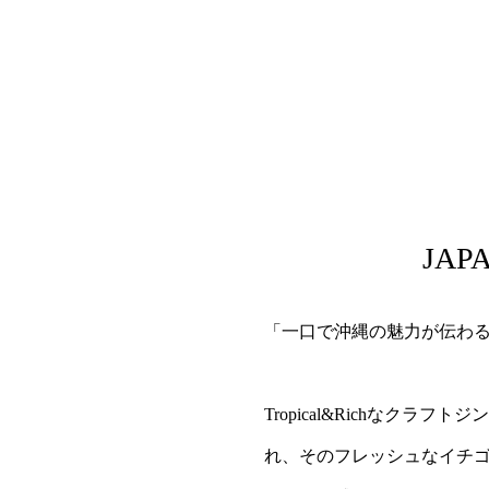
JAP
「一口で沖縄の魅力が伝わるク
Tropical&Richな
れ、そのフレッシュなイチ