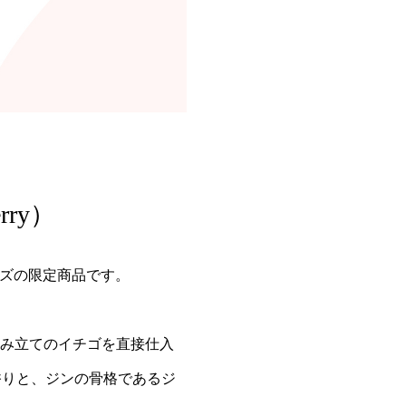
rry）
ーズの限定商品です。
ら摘み立てのイチゴを直接仕入
香りと、ジンの骨格であるジ