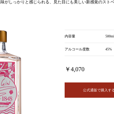
風味がしっかりと感じられる、見た目にも美しい新感覚のスト
内容量
500m
アルコール度数
45%
￥4,070
公式通販で購入す