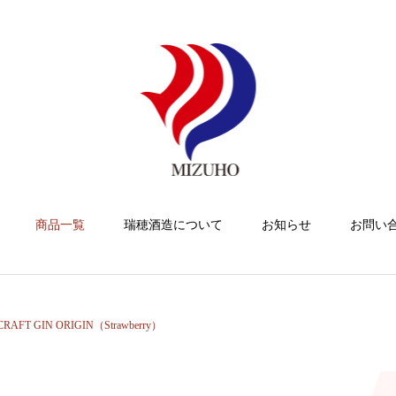
商品一覧
瑞穂酒造について
お知らせ
お問い
CRAFT GIN ORIGIN（Strawberry）