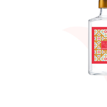
ORI-GiN1848 Dist