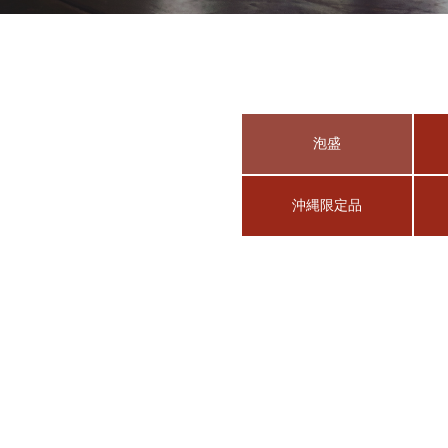
泡盛
沖縄限定品