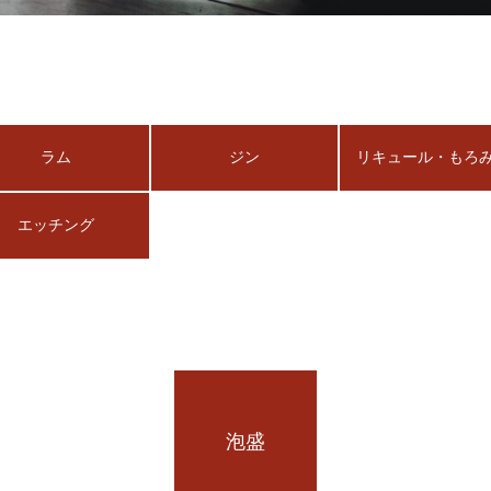
ラム
ジン
リキュール・もろ
エッチング
泡盛