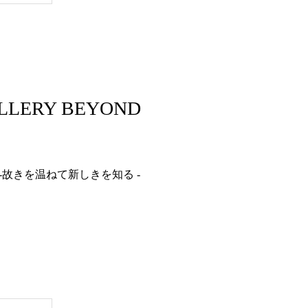
ILLERY BEYOND
故きを温ねて新しきを知る -