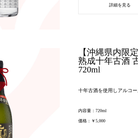
詳細を見る
【沖縄県内限
熟成十年古酒 古
720ml
十年古酒を使用しアルコー
内容量：720ml
価格：￥5,000