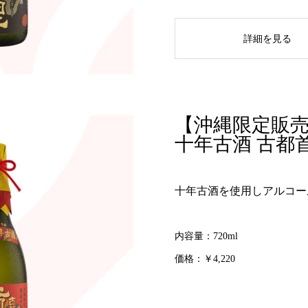
詳細を見る
【沖縄限定販売
十年古酒 古都首里
十年古酒を使用しアルコー
内容量：720ml
価格：￥4,220