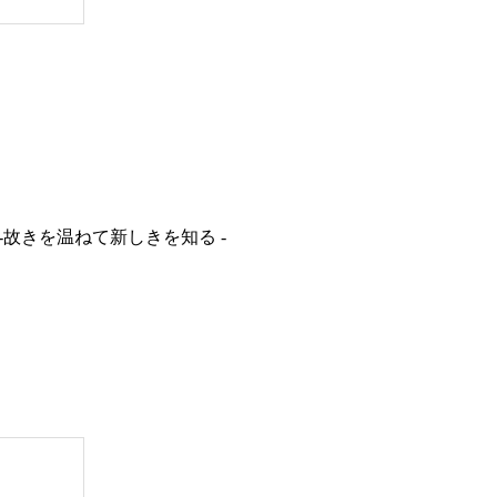
故きを温ねて新しきを知る -