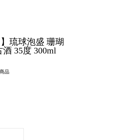
】琉球泡盛 珊瑚
 35度 300ml
商品