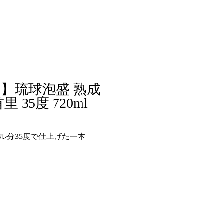
】琉球泡盛 熟成
 35度 720ml
ル分35度で仕上げた一本