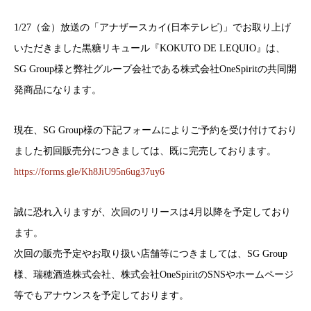
1/27（金）放送の「アナザースカイ(日本テレビ)」でお取り上げ
いただきました黒糖リキュール『KOKUTO DE LEQUIO』は、
SG Group様と弊社グループ会社である株式会社OneSpiritの共同開
発商品になります。
現在、SG Group様の下記フォームによりご予約を受け付けており
ました初回販売分につきましては、既に完売しております。
https://forms.gle/Kh8JiU95n6ug37uy6
誠に恐れ入りますが、次回のリリースは4月以降を予定しており
ます。
次回の販売予定やお取り扱い店舗等につきましては、SG Group
様、瑞穂酒造株式会社、株式会社OneSpiritのSNSやホームページ
等でもアナウンスを予定しております。