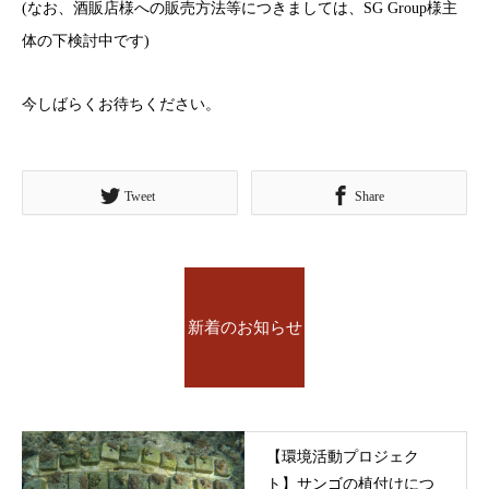
(なお、酒販店様への販売方法等につきましては、SG Group様主
体の下検討中です)
今しばらくお待ちください。
Tweet
Share
新着のお知らせ
【環境活動プロジェク
ト】サンゴの植付けにつ