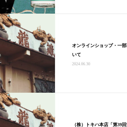
オンラインショップ・一部
いて
2024.06.30
（株）トキハ本店「第39