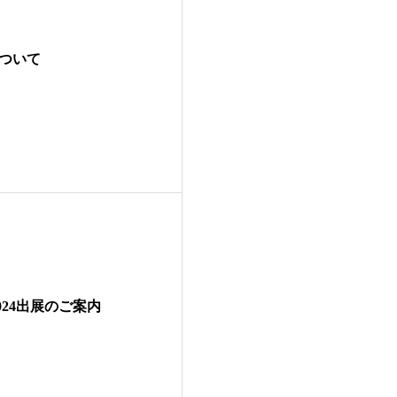
について
024出展のご案内