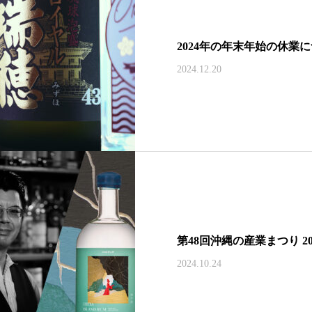
2024年の年末年始の休業
2024.12.20
第48回沖縄の産業まつり 2
2024.10.24