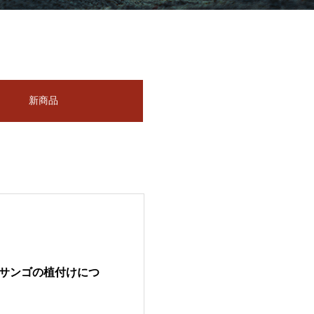
新商品
サンゴの植付けにつ