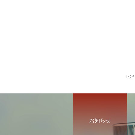
TOP
お知らせ