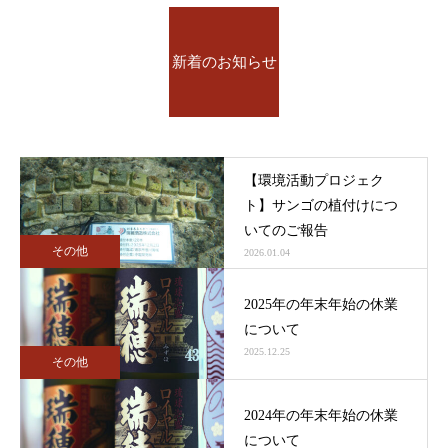
新着のお知らせ
【環境活動プロジェク
ト】サンゴの植付けにつ
いてのご報告
その他
2026.01.04
2025年の年末年始の休業
について
2025.12.25
その他
2024年の年末年始の休業
について