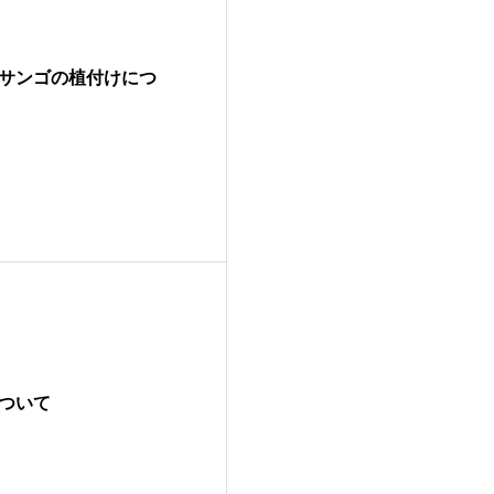
サンゴの植付けにつ
について